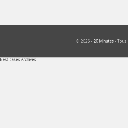
© 2026 -
20 Minutes
- Tous 
Best cases Archives