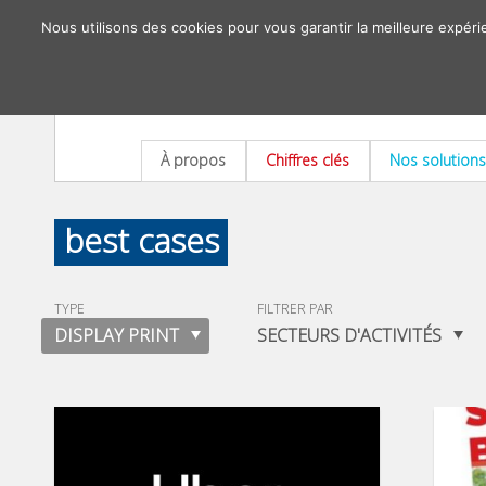
Nous utilisons des cookies pour vous garantir la meilleure expéri
À propos
Chiffres clés
Nos solutions
best cases
TYPE
FILTRER PAR
DISPLAY PRINT
SECTEURS D'ACTIVITÉS