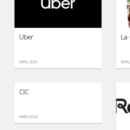
Uber
La 
AVRIL 2024
AVRIL
CIC
MARS 2024