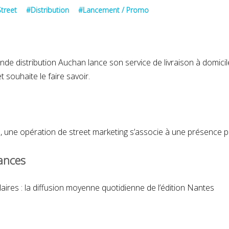
treet
#Distribution
#Lancement / Promo
G-Star
nde distribution Auchan lance son service de livraison à domici
 souhaite le faire savoir.
MARS 2019
M
al, une opération de street marketing s’associe à une présence pu
ances
ires : la diffusion moyenne quotidienne de l’édition Nantes