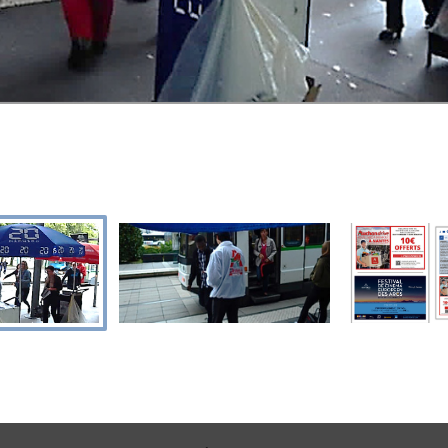
JANVIER 2018
J
Auchan
SEPTEMBRE 2017
J