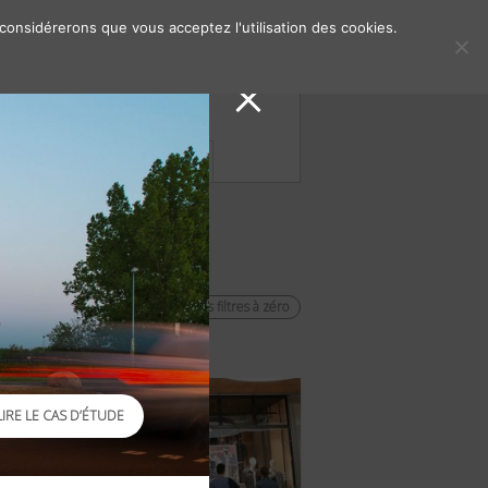
 considérerons que vous acceptez l'utilisation des cookies.
s de presse
Contacts
remettre les filtres à zéro
LIRE LE CAS D’ÉTUDE