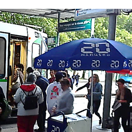
Intersport
MAI 2018
M
Picard