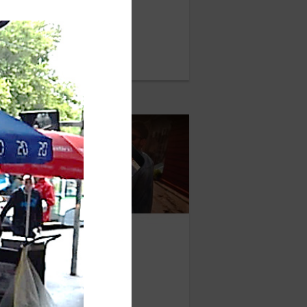
Weber
AI 2018
Asus