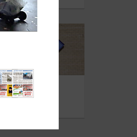
ANVIER 2018
Carrefour
UIN 2017