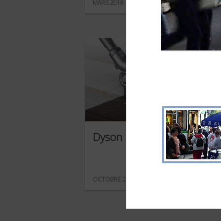
MARS 2018
Dyson
OCTOBRE 2017