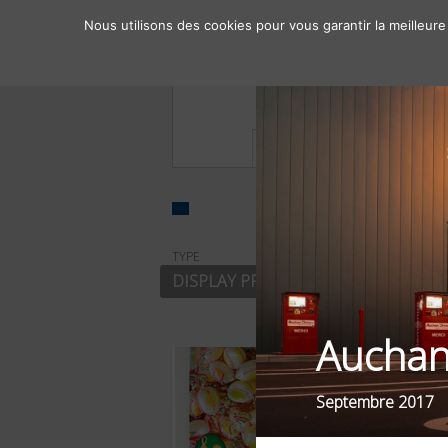
Nous utilisons des cookies pour vous garantir la meilleure
À propos
Chiffres clés
TYPE
SECTEUR
DISPLAY PRINT
DISTRIBUT
Aucha
Septembre 2017