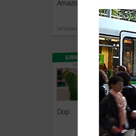
Amazon Prime
SEPTEMBRE 2018
Dop