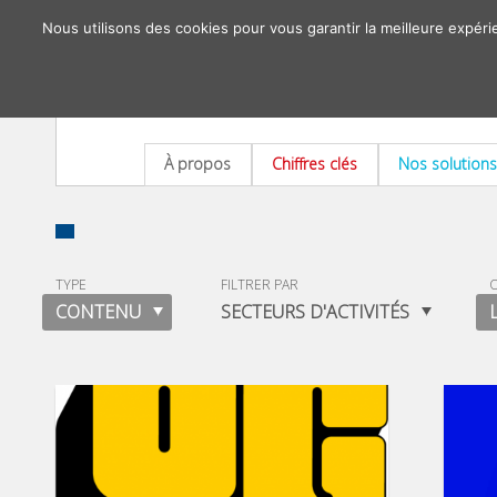
Nous utilisons des cookies pour vous garantir la meilleure expéri
À propos
Chiffres clés
Nos solutions
TYPE
FILTRER PAR
O
CONTENU
SECTEURS D'ACTIVITÉS