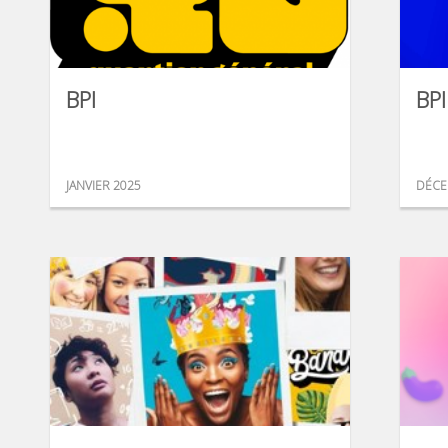
BPI
BPI
JANVIER 2025
DÉCE