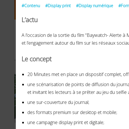
#Contenu
#Display print
#Display numérique
#Form
L’actu
Instagram
Dis
A l’occasion de la sortie du film “Baywatch- Alerte à 
et l’engagement autour du film sur les réseaux socia
SEPTEMBRE 2021
SEPT
Le concept
20 Minutes met en place un dispositif complet, offli
une scénarisation de points de diffusion du journ
et invitant les lecteurs à se prêter au jeu du self
une sur-couverture du journal;
des formats premium sur desktop et mobile;
une campagne display print et digitale;