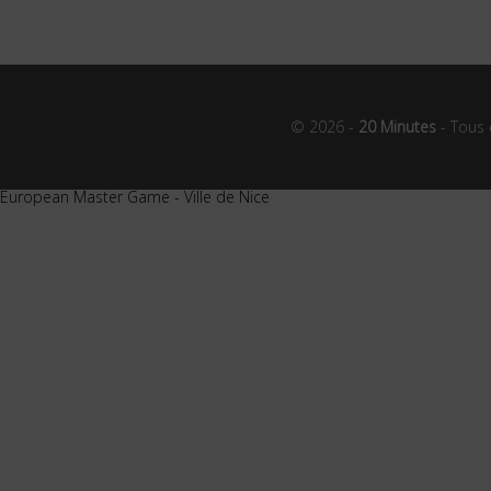
© 2026 -
20 Minutes
- Tous 
European Master Game - Ville de Nice