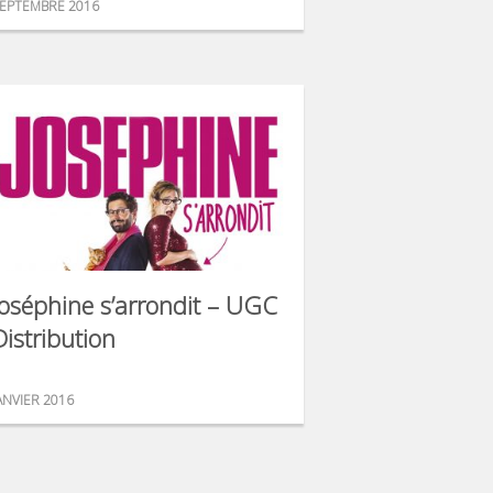
EPTEMBRE 2016
Joséphine s’arrondit – UGC
Distribution
ANVIER 2016