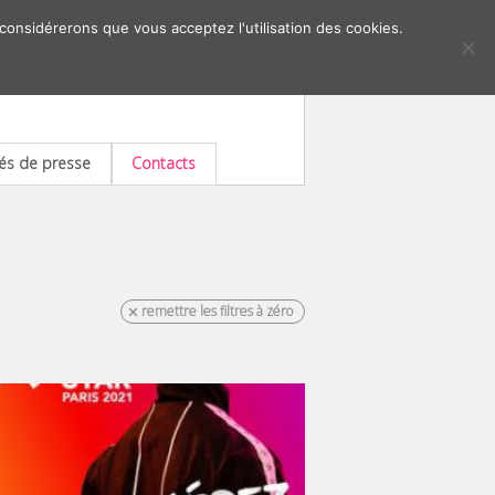
 considérerons que vous acceptez l'utilisation des cookies.
s de presse
Contacts
remettre les filtres à zéro