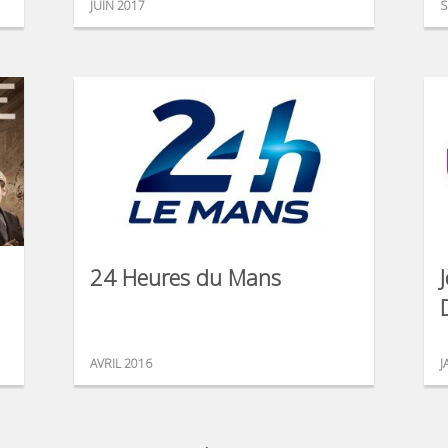
JUIN 2017
S
24 Heures du Mans
AVRIL 2016
J