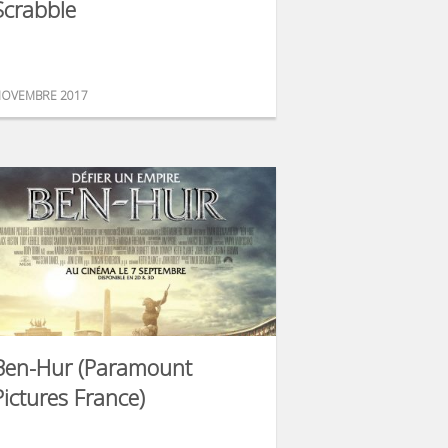
Scrabble
OVEMBRE 2017
Ben-Hur (Paramount
Pictures France)