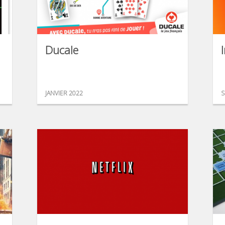
Ducale
JANVIER 2022
S