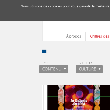
Nous utilisons des cookies pour vous garantir la meilleure
À propos
Chiffres clés
TYPE
SECTEUR
CONTENU
CULTURE