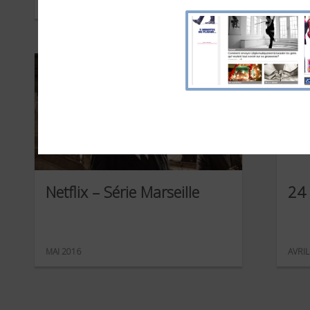
SEPTEMBRE 2017
JUIN 
Netflix – Série Marseille
24
MAI 2016
AVRIL