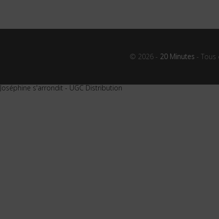
© 2026 -
20 Minutes
- Tous 
Joséphine s'arrondit - UGC Distribution