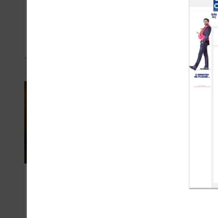
Disney
Net
SEPTEMBRE 2021
NOVE
France Galop
Bay