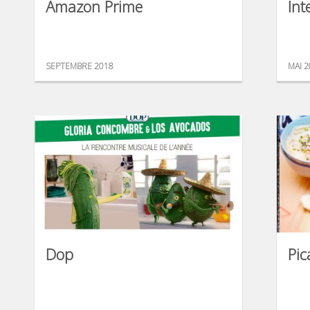
Amazon Prime
Int
SEPTEMBRE 2018
MAI 2
Dop
Pic