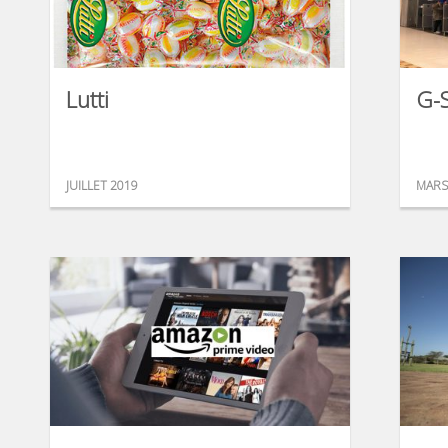
Lutti
G-S
JUILLET 2019
MARS