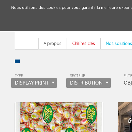
Nous utilisons des cookies pour vous garantir la meilleure expéri
À propos
Chiffres clés
Nos solutions
TYPE
SECTEUR
FILT
DISPLAY PRINT
DISTRIBUTION
OBJ