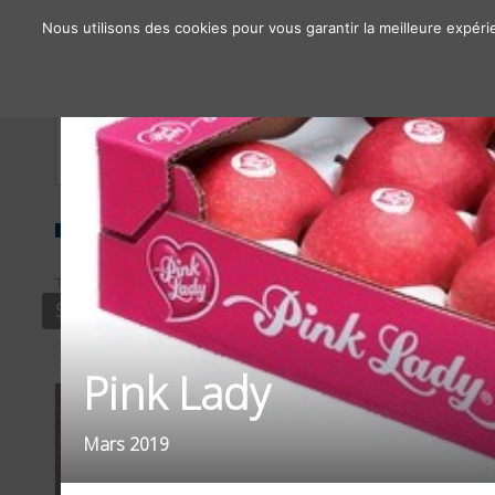
Nous utilisons des cookies pour vous garantir la meilleure expéri
À propos
Chiffres clés
Nos solutions
TYPE
SECTEUR
SOCIAL MEDIA
FOOD / BOISSONS
Pink Lady
Mars 2019