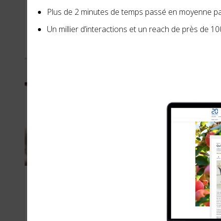
Pink Lady
Ha
Plus de 2 minutes de temps passé en moyenne pa
Un millier d’interactions et un reach de près de 1
MARS 2019
OCTO
Vin de Bordeaux (CIVB)
Ho