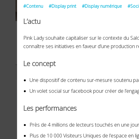
#Contenu
#Display print
#Display numérique
#Soci
L’actu
Wingstop
Pe
Pink Lady souhaite capitaliser sur le contexte du Salo
connaître ses initiatives en faveur d’une production 
OCTOBRE 2024
NOVE
Le concept
Une dispositif de contenu sur-mesure soutenu par
Un volet social sur facebook pour créer de l’eng
Les performances
Près de 4 millions de lecteurs touchés en une jour
Plus de 10 000 Visiteurs Uniques de l’espace en l