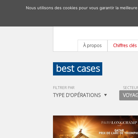
Nous utilisons des cookies pour vous garantir la meilleure
À propos
Chiffres clés
best cases
FILTRER PAR
SECTEU
TYPE D'OPÉRATIONS
VOYAG