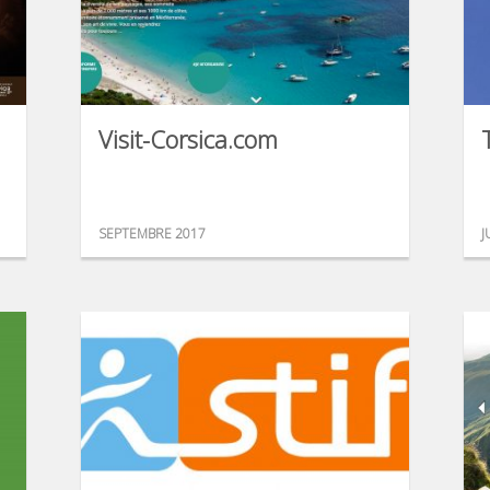
Visit-Corsica.com
SEPTEMBRE 2017
J