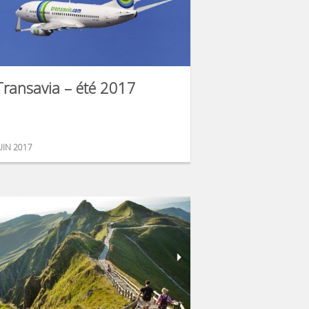
Transavia – été 2017
UIN 2017