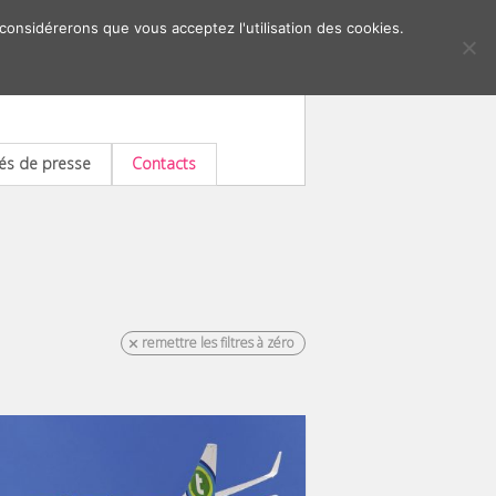
 considérerons que vous acceptez l'utilisation des cookies.
s de presse
Contacts
remettre les filtres à zéro