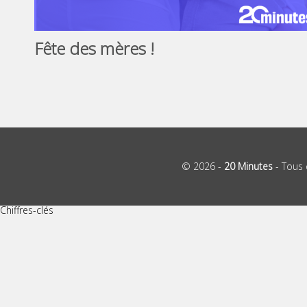
Fête des mères !
© 2026 -
20 Minutes
- Tous 
Chiffres-clés