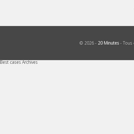
© 2026 -
20 Minutes
- Tous 
Best cases Archives