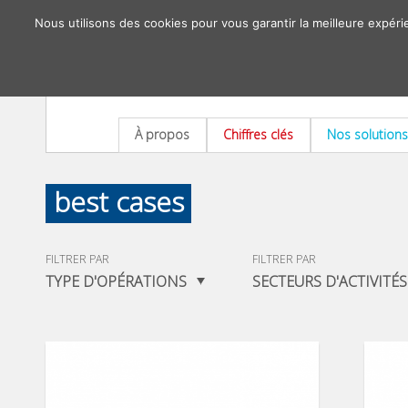
Nous utilisons des cookies pour vous garantir la meilleure expéri
À propos
Chiffres clés
Nos solutions
best cases
FILTRER PAR
FILTRER PAR
TYPE D'OPÉRATIONS
SECTEURS D'ACTIVITÉS