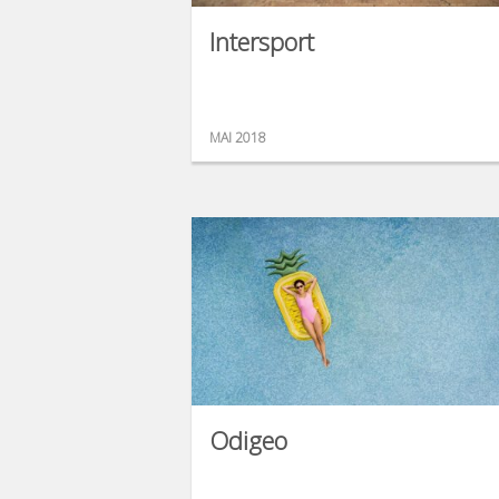
Intersport
MAI 2018
Odigeo