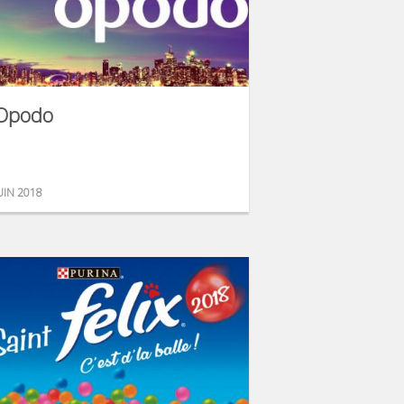
Opodo
UIN 2018