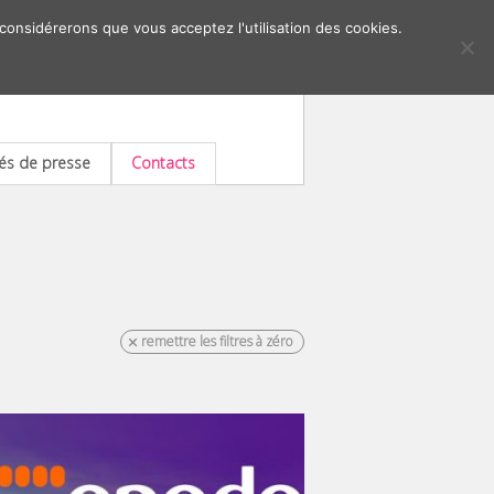
 considérerons que vous acceptez l'utilisation des cookies.
s de presse
Contacts
remettre les filtres à zéro