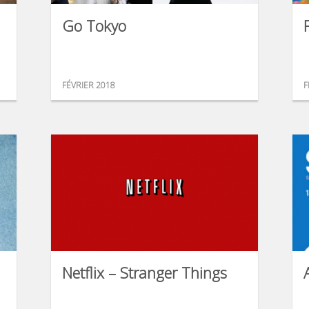
Go Tokyo
FÉVRIER 2018
F
Netflix – Stranger Things