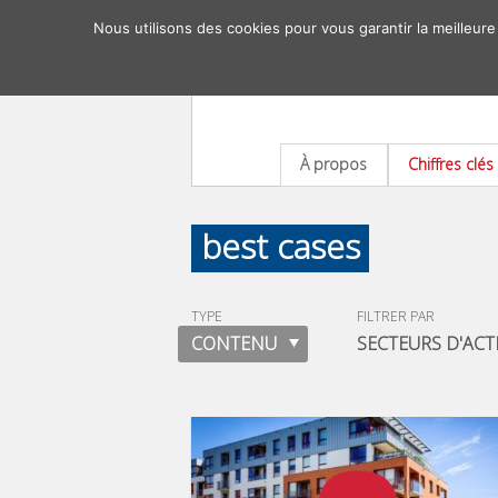
Nous utilisons des cookies pour vous garantir la meilleure
À propos
Chiffres clés
best cases
TYPE
FILTRER PAR
CONTENU
SECTEURS D'ACT