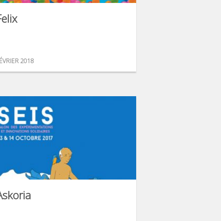
Felix
ÉVRIER 2018
Askoria