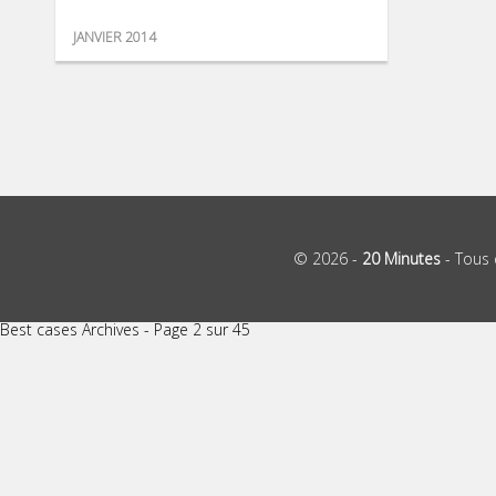
JANVIER 2014
© 2026 -
20 Minutes
- Tous 
Best cases Archives - Page 2 sur 45