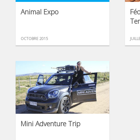
Animal Expo
Féd
Te
OCTOBRE 2015
JUILL
Mini Adventure Trip