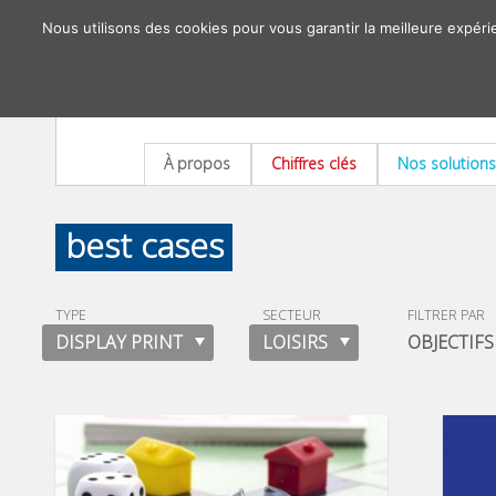
Nous utilisons des cookies pour vous garantir la meilleure expéri
À propos
Chiffres clés
Nos solutions
best cases
TYPE
SECTEUR
FILTRER PAR
DISPLAY PRINT
LOISIRS
OBJECTIFS