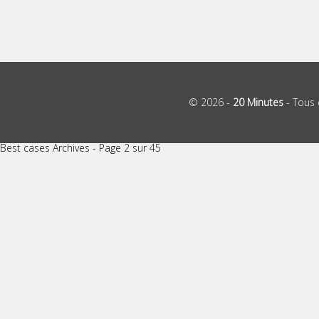
© 2026 -
20 Minutes
- Tous 
Best cases Archives - Page 2 sur 45