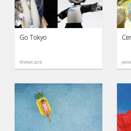
Go Tokyo
Cen
FÉVRIER 2018
JANVI