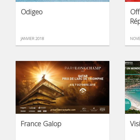
Odigeo
Off
Ré
JANVIER 2018
NOVE
France Galop
Vis