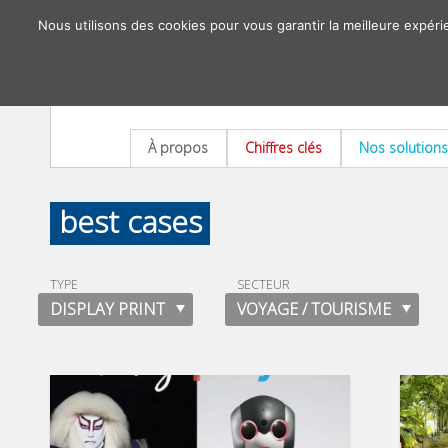
Nous utilisons des cookies pour vous garantir la meilleure expéri
À propos
Chiffres clés
Nos solutions
best cases
TYPE
SECTEUR
DISPLAY PRINT
VOYAGE / TOURISME