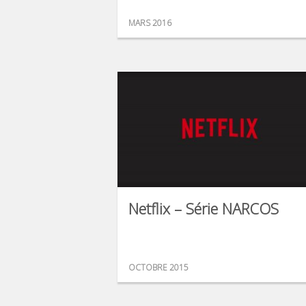
MARS 2016
Netflix – Série NARCOS
OCTOBRE 2015