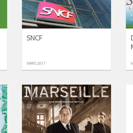
SNCF
MARS 2017
M