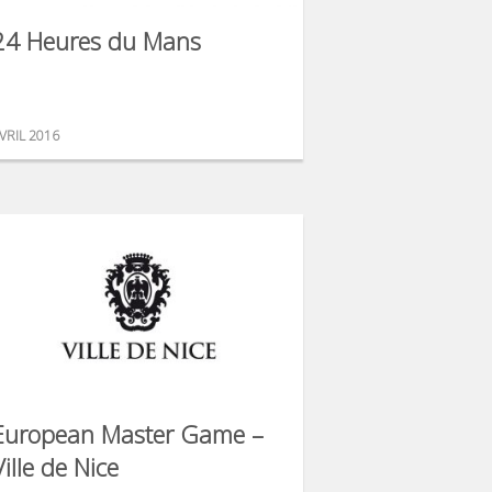
24 Heures du Mans
VRIL 2016
European Master Game –
Ville de Nice