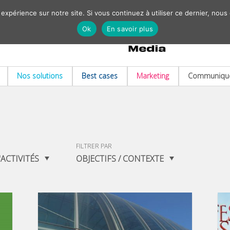
 expérience sur notre site. Si vous continuez à utiliser ce dernier, nous
Ok
En savoir plus
Nos solutions
Best cases
Marketing
Communiqué
FILTRER PAR
ACTIVITÉS
OBJECTIFS / CONTEXTE