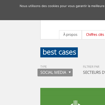
Nous utilisons des cookies pour vous garantir la meilleure
À propos
Chiffres clés
best cases
TYPE
FILTRER PAR
SOCIAL MEDIA
SECTEURS D'