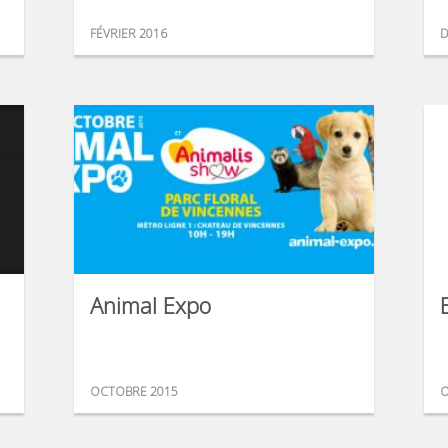
FÉVRIER 2016
D
Animal Expo
OCTOBRE 2015
O