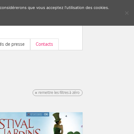
 considérerons que vous acceptez l'utilisation des cookies.
s de presse
Contacts
remettre les filtres à zéro