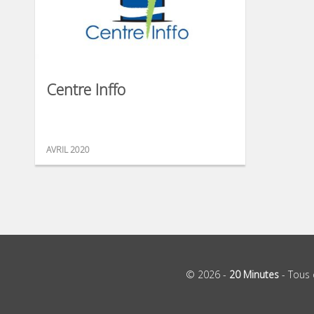
Centre Inffo
AVRIL 2020
© 2026 -
20 Minutes
- Tous 