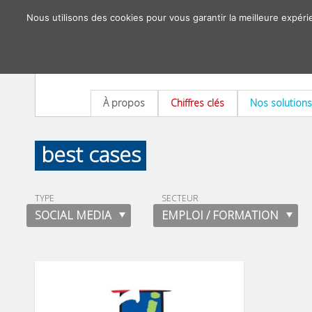
Nous utilisons des cookies pour vous garantir la meilleure expéri
À propos
Chiffres clés
Nos solutions
best cases
TYPE
SECTEUR
SOCIAL MEDIA
EMPLOI / FORMATION