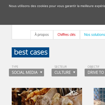
Nous utilisons des cookies pour vous garantir la meilleure expéri
À propos
Chiffres clés
Nos solutions
best cases
TYPE
SECTEUR
OBJECTIF
SOCIAL MEDIA
CULTURE
DRIVE TO