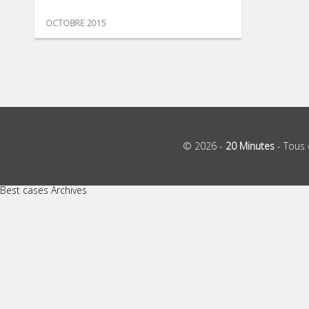
OCTOBRE 2015
© 2026 -
20 Minutes
- Tous 
Best cases Archives