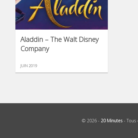
Aladdin – The Walt Disney
Company
JUIN 2019
© 2026 -
20 Minutes
- Tous 