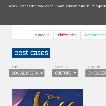
Nous utilisons des cookies pour vous garantir la meilleure expéri
À propos
Chiffres clés
Nos solutions
best cases
TYPE
SECTEUR
OBJECTIF
SOCIAL MEDIA
CULTURE
ENGAGE