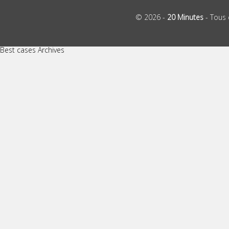
© 2026 -
20 Minutes
- Tous 
Best cases Archives