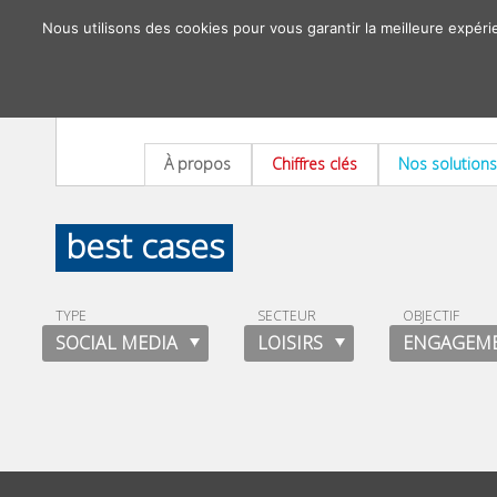
Nous utilisons des cookies pour vous garantir la meilleure expéri
À propos
Chiffres clés
Nos solutions
best cases
TYPE
SECTEUR
OBJECTIF
SOCIAL MEDIA
LOISIRS
ENGAGEM