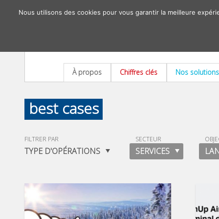
Nous utilisons des cookies pour vous garantir la meilleure expéri
À propos
Chiffres clés
Nos solutions
best cases
FILTRER PAR
SECTEUR
OBJE
TYPE D'OPÉRATIONS
SERVICES
LA