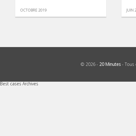
OCTOBRE 2019
JUIN 
© 2026 -
20 Minutes
- Tous 
Best cases Archives