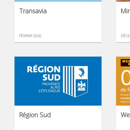
Transavia
Min
FÉVRIER 2020
DÉCE
Région Sud
We