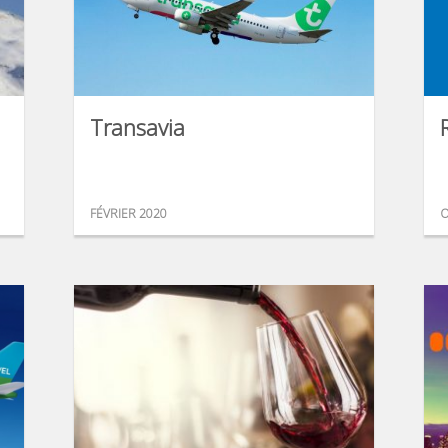
Transavia
FÉVRIER 2020
O