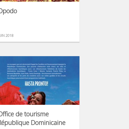
Opodo
UIN 2018
Office de tourisme
République Dominicaine