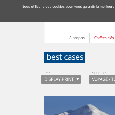
Nous utilisons des cookies pour vous garantir la meilleure
À propos
Chiffres clés
best cases
TYPE
SECTEUR
DISPLAY PRINT
VOYAGE / 