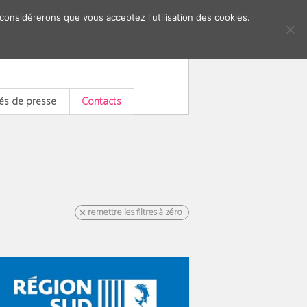
 considérerons que vous acceptez l'utilisation des cookies.
s de presse
Contacts
remettre les filtres à zéro