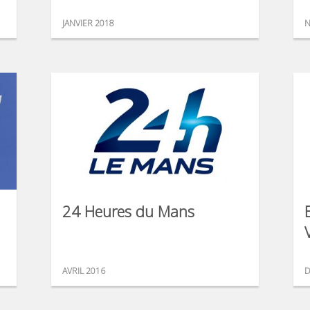
JANVIER 2018
N
24 Heures du Mans
AVRIL 2016
D