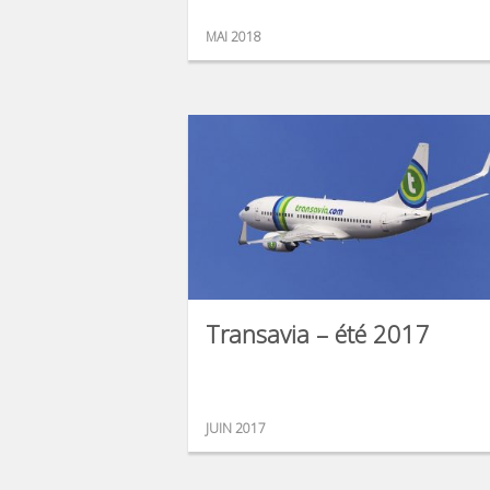
MAI 2018
Transavia – été 2017
JUIN 2017