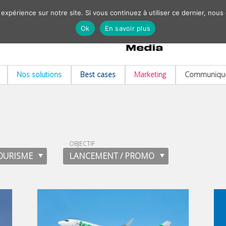
 expérience sur notre site. Si vous continuez à utiliser ce dernier, nous
Ok
En savoir plus
Nos solutions
Best cases
Marketing
Communiqué
OBJECTIF
TOURISME
LANCEMENT / PROMO