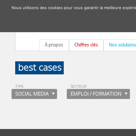
Nous utilisons des cookies pour vous garantir la meilleure expéri
À propos
Chiffres clés
Nos solutions
best cases
TYPE
SECTEUR
SOCIAL MEDIA
EMPLOI / FORMATION