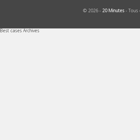
© 2026 -
20 Minutes
- Tous 
Best cases Archives