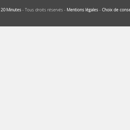
-
20 Minutes
- Tous droits réservés -
Mentions légales
-
Choix de cons