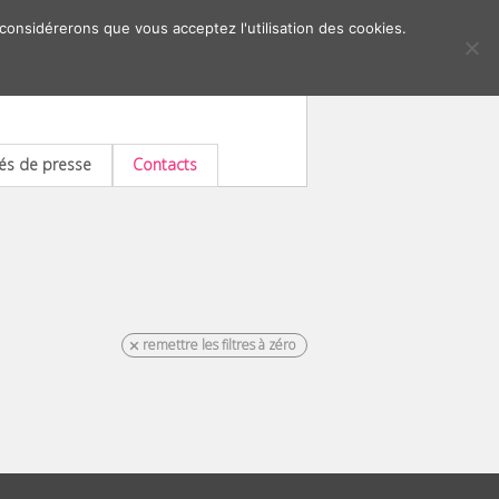
 considérerons que vous acceptez l'utilisation des cookies.
s de presse
Contacts
remettre les filtres à zéro