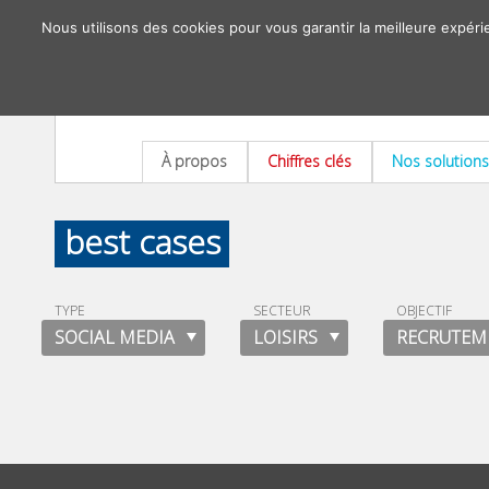
Nous utilisons des cookies pour vous garantir la meilleure expéri
À propos
Chiffres clés
Nos solutions
best cases
TYPE
SECTEUR
OBJECTIF
SOCIAL MEDIA
LOISIRS
RECRUTEM