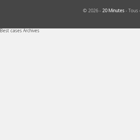
© 2026 -
20 Minutes
- Tous 
Best cases Archives