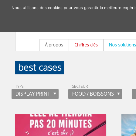
Nous utilisons des cookies pour vous garantir la meilleure expéri
À propos
Chiffres clés
Nos solutions
best cases
TYPE
SECTEUR
DISPLAY PRINT
FOOD / BOISSONS