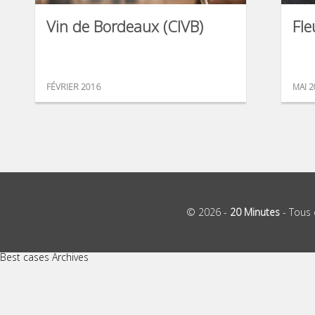
Vin de Bordeaux (CIVB)
Fle
FÉVRIER 2016
MAI 2
© 2026 -
20 Minutes
- Tous 
Best cases Archives