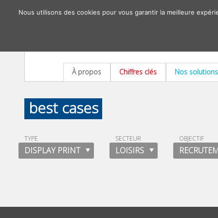
Nous utilisons des cookies pour vous garantir la meilleure expéri
À propos
Chiffres clés
Nos solutions
best cases
TYPE
SECTEUR
OBJECTIF
DISPLAY PRINT
LOISIRS
RECRUTE