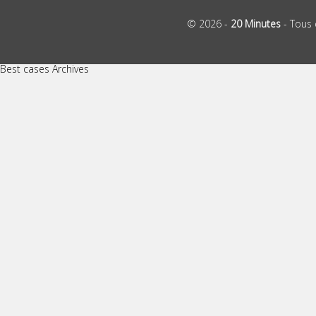
© 2026 -
20 Minutes
- Tous 
Best cases Archives