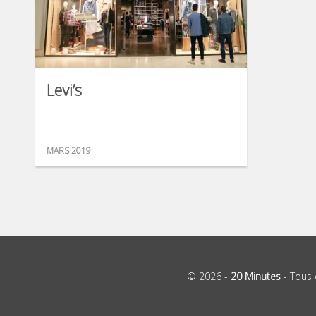
Levi’s
MARS 2019
© 2026 -
20 Minutes
- Tous 