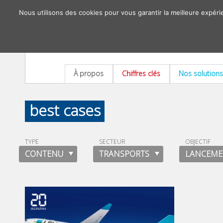
Nous utilisons des cookies pour vous garantir la meilleure expéri
À propos
Chiffres clés
Nos solutions
best cases
TYPE
SECTEUR
OBJECTIF
CONTENU
TRANSPORTS
LANCEME