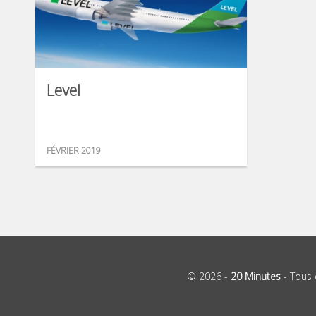
Level
FÉVRIER 2019
© 2026 -
20 Minutes
- Tous 