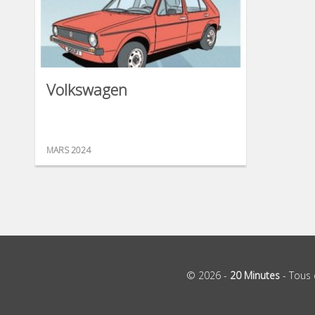
Volkswagen
MARS 2024
© 2026 -
20 Minutes
- Tous 