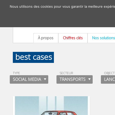
Nous utilisons des cookies pour vous garantir la meilleure expéri
À propos
Chiffres clés
Nos solutions
best cases
TYPE
SECTEUR
OBJECT
SOCIAL MEDIA
TRANSPORTS
LANC