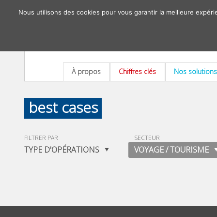
Nous utilisons des cookies pour vous garantir la meilleure expéri
À propos
Chiffres clés
Nos solutions
best cases
FILTRER PAR
SECTEUR
TYPE D'OPÉRATIONS
VOYAGE / TOURISME