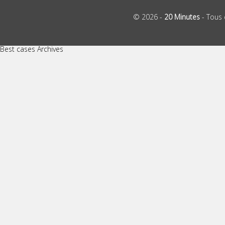
© 2026 -
20 Minutes
- Tous 
Best cases Archives