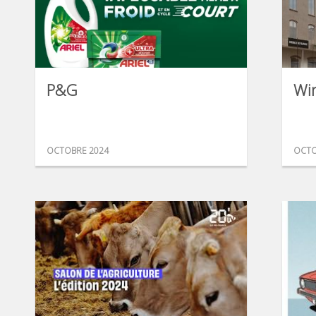
P&G
Wi
OCTOBRE 2024
OCTO