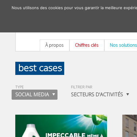
Nous utilisons des cookies pour vous garantir la meilleure expéri
À propos
Chiffres clés
Nos solutions
best cases
TYPE
FILTRER PAR
SOCIAL MEDIA
SECTEURS D'ACTIVITÉS