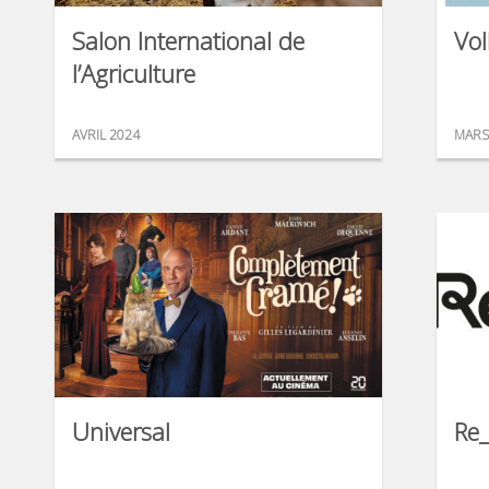
Salon International de
Vo
l’Agriculture
AVRIL 2024
MARS
Universal
Re