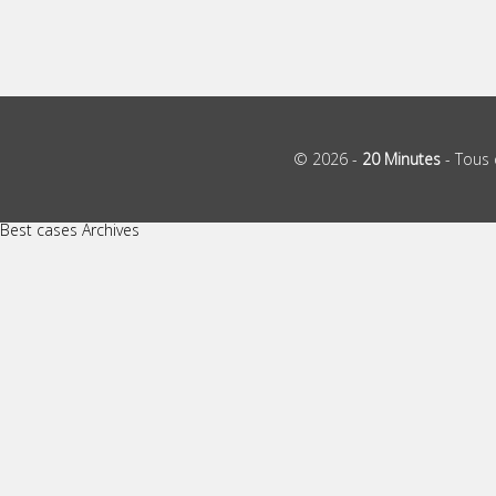
© 2026 -
20 Minutes
- Tous 
Best cases Archives