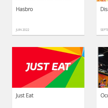
Hasbro
Dis
JUIN 2022
SEPT
Just Eat
Occ