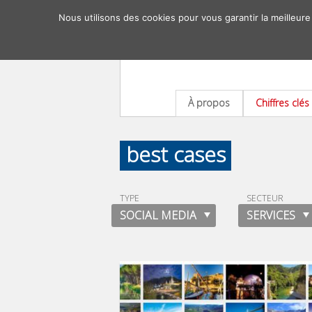
Nous utilisons des cookies pour vous garantir la meilleure
À propos
Chiffres clés
best cases
TYPE
SECTEUR
SOCIAL MEDIA
SERVICES