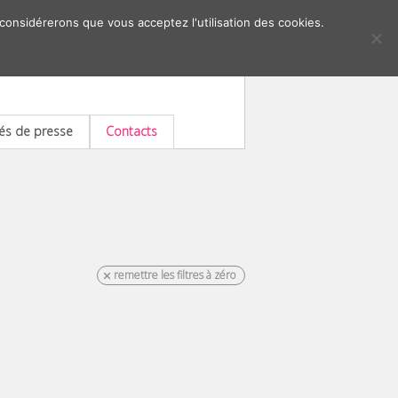
 considérerons que vous acceptez l'utilisation des cookies.
s de presse
Contacts
remettre les filtres à zéro