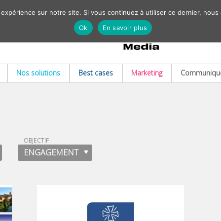
 expérience sur notre site. Si vous continuez à utiliser ce dernier, nous
Ok
En savoir plus
Nos solutions
Best cases
Marketing
Communiqué
OBJECTIF
ENGAGEMENT