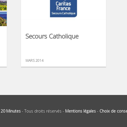
Secours Catholique
MARS 2014
-
20 Minutes
- Tous droits réservés -
Mentions légales
-
Choix de cons