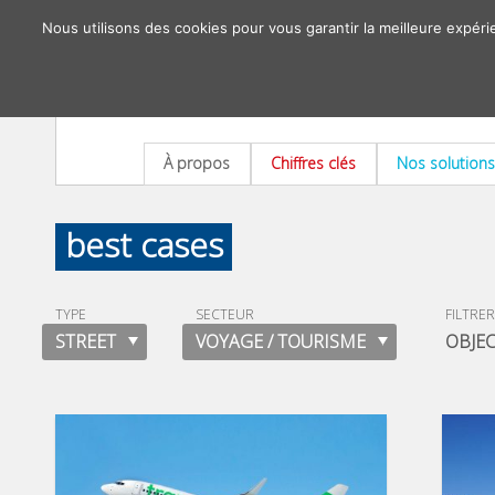
Nous utilisons des cookies pour vous garantir la meilleure expéri
À propos
Chiffres clés
Nos solutions
best cases
TYPE
SECTEUR
FILTRER
STREET
VOYAGE / TOURISME
OBJEC