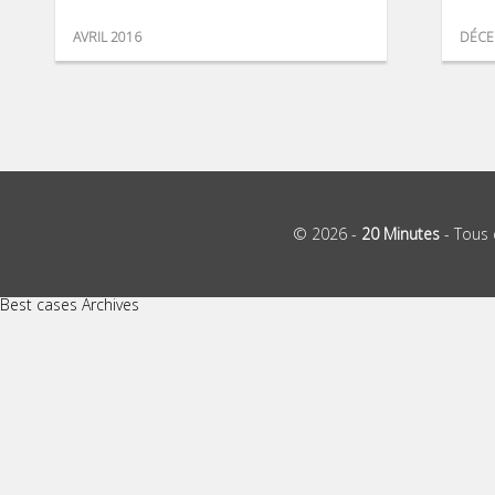
AVRIL 2016
DÉCE
© 2026 -
20 Minutes
- Tous 
Best cases Archives