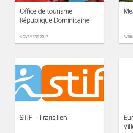
Office de tourisme
Mer
République Dominicaine
NOVEMBRE 2017
AVRIL
STIF – Transilien
Eu
Vil