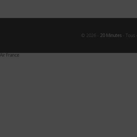
© 2026 -
20 Minutes
- Tous 
Air France