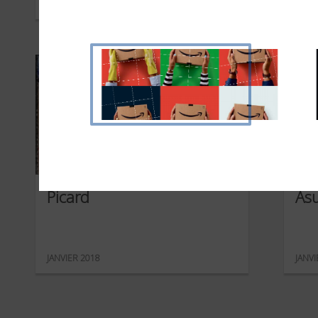
MAI 2018
MAI 2
Picard
As
JANVIER 2018
JANVI