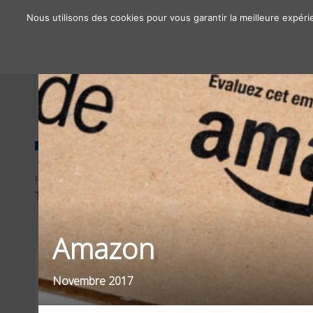
Nous utilisons des cookies pour vous garantir la meilleure expéri
À propos
Chiffres clés
Nos solutions
FILTRER PAR
SECTEUR
TYPE D'OPÉRATIONS
DISTRIBUTION
Amazon
Novembre 2017