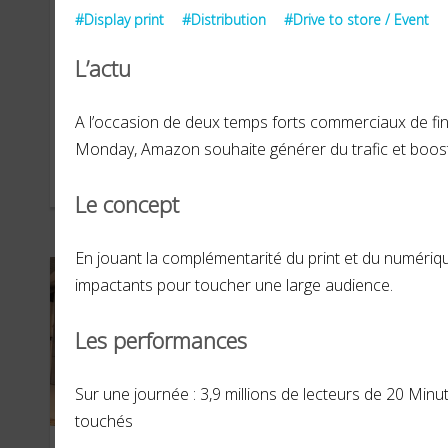
#Display print
#Distribution
#Drive to store / Event
L’actu
Système U
Co
A l’occasion de deux temps forts commerciaux de fin 
Monday, Amazon souhaite générer du trafic et boost
AVRIL 2022
JUILL
Le concept
En jouant la complémentarité du print et du numériq
impactants pour toucher une large audience.
Les performances
Sur une journée : 3,9 millions de lecteurs de 20 Minu
touchés