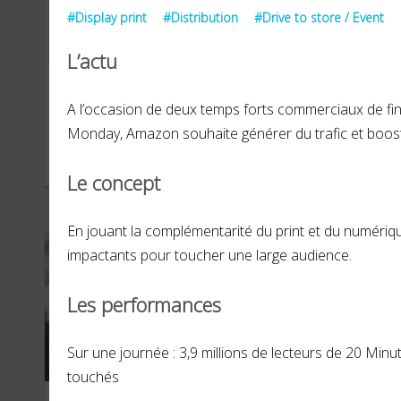
#Display print
#Distribution
#Drive to store / Event
L’actu
Lutti
G-S
A l’occasion de deux temps forts commerciaux de fin 
Monday, Amazon souhaite générer du trafic et boost
JUILLET 2019
MARS
Le concept
En jouant la complémentarité du print et du numériq
impactants pour toucher une large audience.
Les performances
Sur une journée : 3,9 millions de lecteurs de 20 Minu
touchés