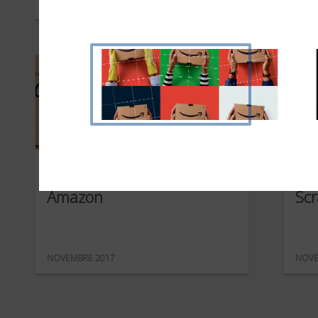
MARS 2018
JANVI
Amazon
Scr
NOVEMBRE 2017
NOVE