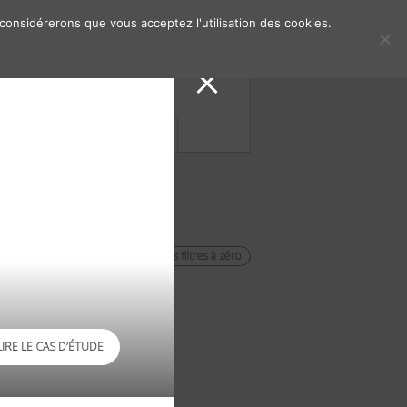
 considérerons que vous acceptez l'utilisation des cookies.
s de presse
Contacts
remettre les filtres à zéro
LIRE LE CAS D’ÉTUDE