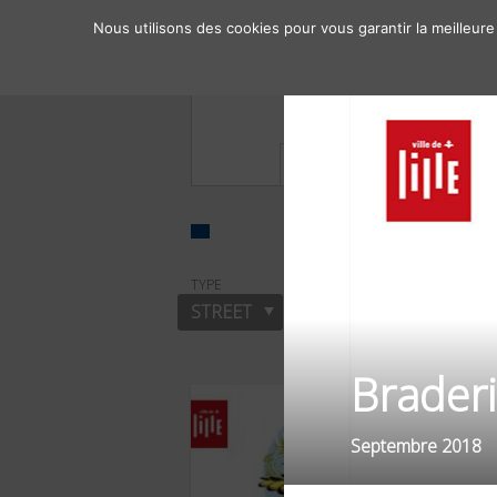
Nous utilisons des cookies pour vous garantir la meilleure
À propos
Chiffres clés
TYPE
SECTEUR
STREET
MANIFESTATIONS
Braderi
Septembre 2018