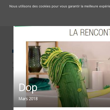
Nous utilisons des cookies pour vous garantir la meilleure expéri
À propos
Chiffres clés
Nos solutions
FILTRER PAR
SECTEUR
TYPE D'OPÉRATIONS
DISTRIBUTION
Dop
Mars 2018