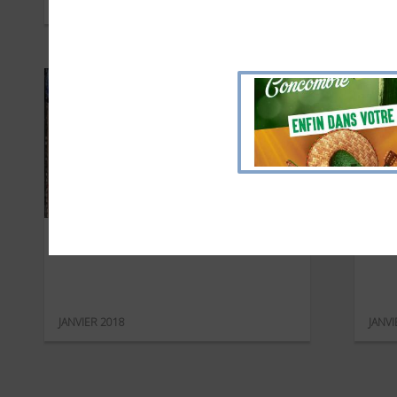
MAI 2018
MAI 2
Picard
As
JANVIER 2018
JANVI