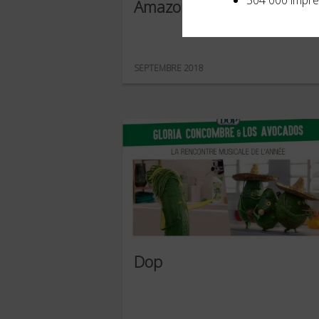
504 000 impre
Amazon Prime
SEPTEMBRE 2018
Dop