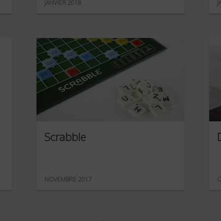
JANVIER 2018
J
Scrabble
NOVEMBRE 2017
O