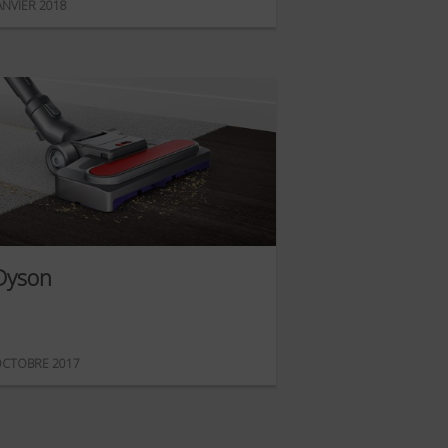
ANVIER 2018
Dyson
CTOBRE 2017