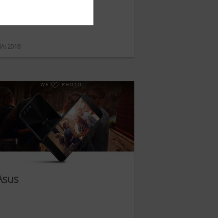
Weber
AI 2018
Asus