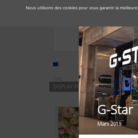
Nous utilisons des cookies pour vous garantir la meilleure
À propos
Chiffres clés
TYPE
SECTEUR
DISPLAY PRINT
DISTRIBUT
G-Star
Mars 2019