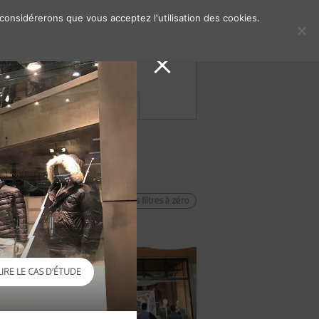
 considérerons que vous acceptez l'utilisation des cookies.
s de presse
Contacts
remettre les filtres à zéro
LIRE LE CAS D’ÉTUDE