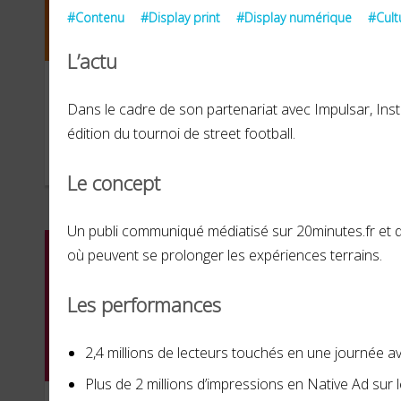
#Contenu
#Display print
#Display numérique
#Cult
L’actu
Instagram
Sal
Dans le cadre de son partenariat avec Impulsar, Ins
édition du tournoi de street football.
SEPTEMBRE 2021
MAI 2
Le concept
Un publi communiqué médiatisé sur 20minutes.fr et d
où peuvent se prolonger les expériences terrains.
Les performances
2,4 millions de lecteurs touchés en une journée av
Plus de 2 millions d’impressions en Native Ad sur l