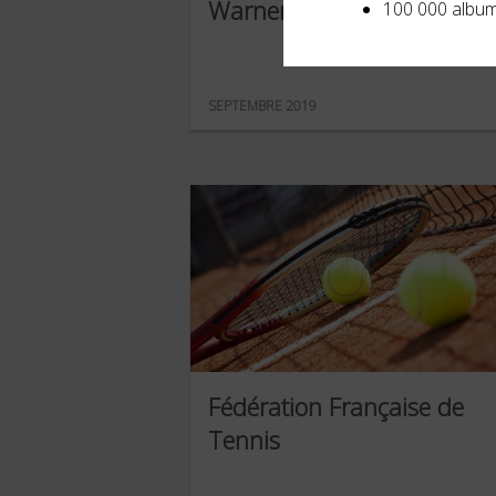
Warner
100 000 album
SEPTEMBRE 2019
Fédération Française de
Tennis