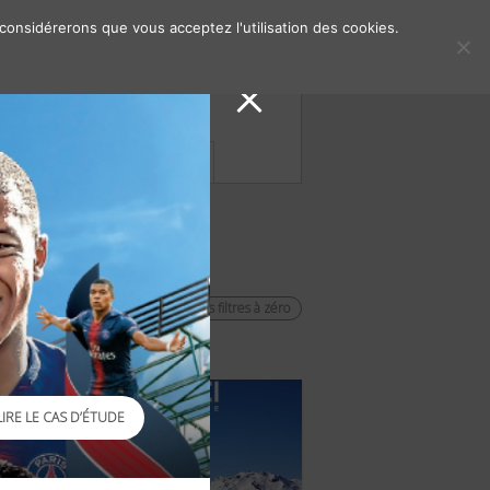
 considérerons que vous acceptez l'utilisation des cookies.
s de presse
Contacts
remettre les filtres à zéro
LIRE LE CAS D’ÉTUDE