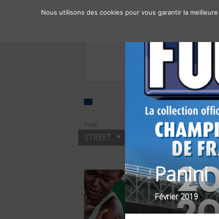
Nous utilisons des cookies pour vous garantir la meilleure
À propos
Chiffres clés
TYPE
SECTEUR
FI
STREET
LOISIRS
OB
Panini
Février 2019