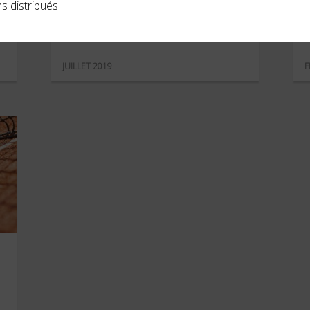
Amazon Prime Vidéo
s distribués
JUILLET 2019
F