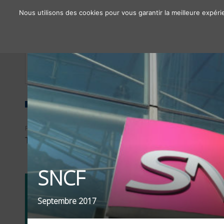
Nous utilisons des cookies pour vous garantir la meilleure expéri
À propos
Chiffres clés
Nos solutions
FILTRER PAR
SECTEUR
TYPE D'OPÉRATIONS
EMPLOI / FORMATION
SNCF
Septembre 2017