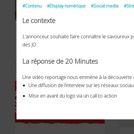
#Contenu
#Display numérique
#Social media
#Str
Le contexte
Wingstop
Ca
L’annonceur souhaite faire connaître le savoureux pop
des JO.
OCTOBRE 2024
MARS
La réponse de 20 Minutes
Une vidéo reportage nous emmène à la découverte 
Une diffusion de l’interview sur les réseaux socia
Mise en avant du logo via un call to action