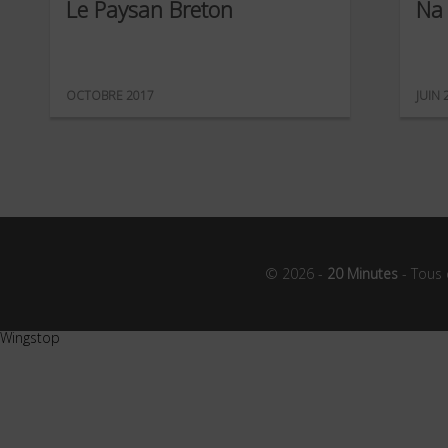
Le Paysan Breton
Na 
OCTOBRE 2017
JUIN 
© 2026 -
20 Minutes
- Tous 
Wingstop