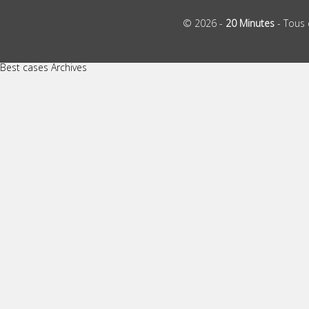
© 2026 -
20 Minutes
- Tous 
Best cases Archives