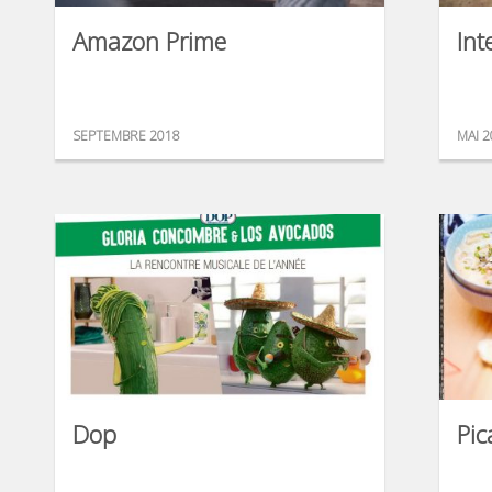
Amazon Prime
Int
SEPTEMBRE 2018
MAI 2
Dop
Pic