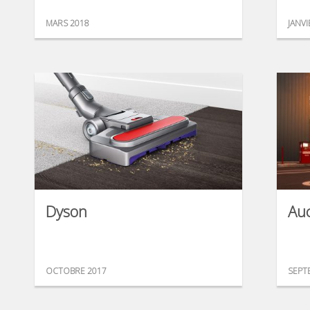
MARS 2018
JANVI
Dyson
Au
OCTOBRE 2017
SEPT