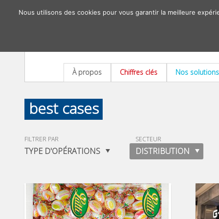
Nous utilisons des cookies pour vous garantir la meilleure expéri
À propos
Chiffres clés
Nos solutions
best cases
FILTRER PAR
SECTEUR
TYPE D'OPÉRATIONS
DISTRIBUTION