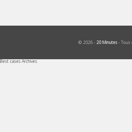
© 2026 -
20 Minutes
- Tous 
Best cases Archives