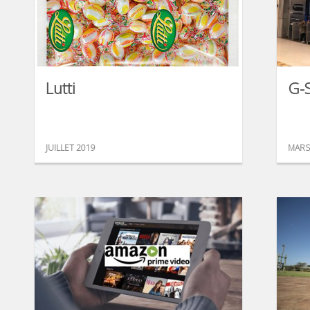
Lutti
G-S
JUILLET 2019
MARS