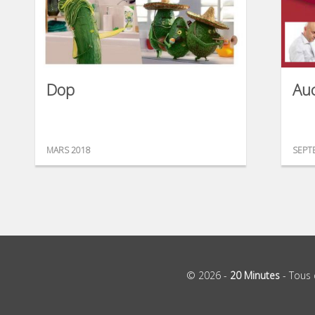
Dop
Auc
MARS 2018
SEPT
© 2026 -
20 Minutes
- Tous 