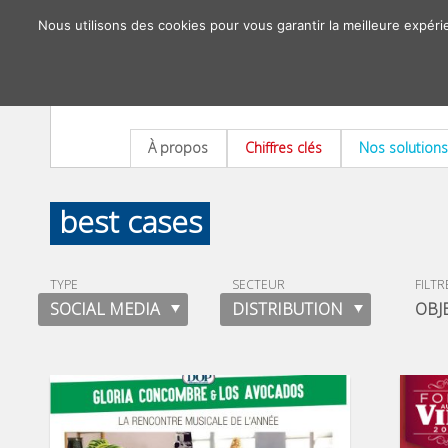
Nous utilisons des cookies pour vous garantir la meilleure expéri
À propos
Chiffres clés
Nos solutions
best cases
TYPE
SECTEUR
FILTR
SOCIAL MEDIA
DISTRIBUTION
OBJ