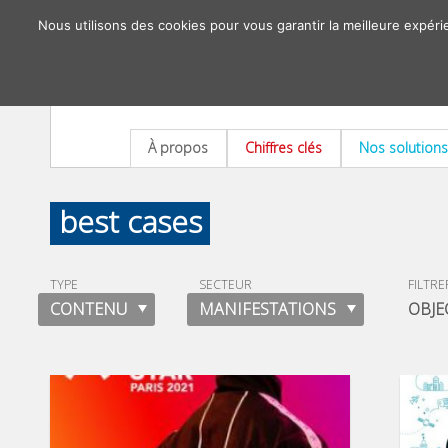
Nous utilisons des cookies pour vous garantir la meilleure expéri
À propos
Chiffres clés
Nos solutions
best cases
TYPE
SECTEUR
FILTRE
CONTENU
MANIFESTATIONS
OBJE