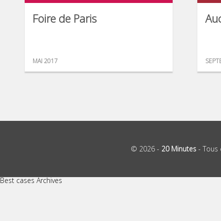
Foire de Paris
Auc
MAI 2017
SEPT
© 2026 -
20 Minutes
- Tous 
Best cases Archives