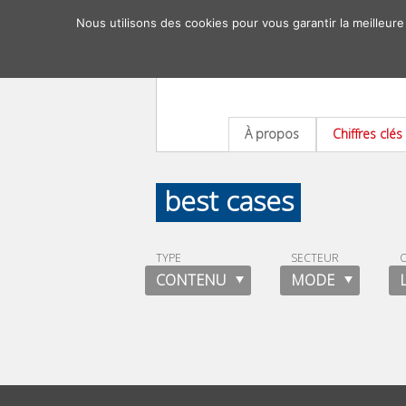
Nous utilisons des cookies pour vous garantir la meilleure
À propos
Chiffres clés
best cases
TYPE
SECTEUR
O
CONTENU
MODE