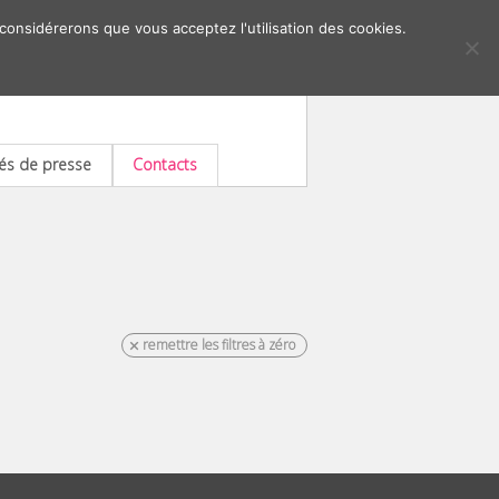
 considérerons que vous acceptez l'utilisation des cookies.
s de presse
Contacts
remettre les filtres à zéro