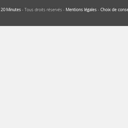
-
20 Minutes
- Tous droits réservés -
Mentions légales
-
Choix de cons